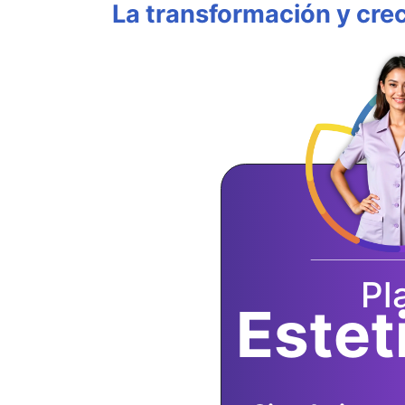
La transformación y crec
Pl
Estet