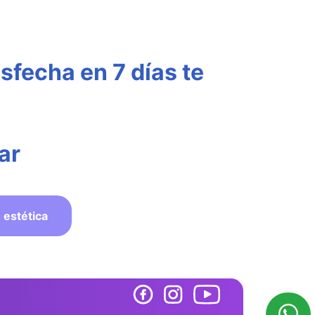
sfecha en 7 días te
ar
 estética