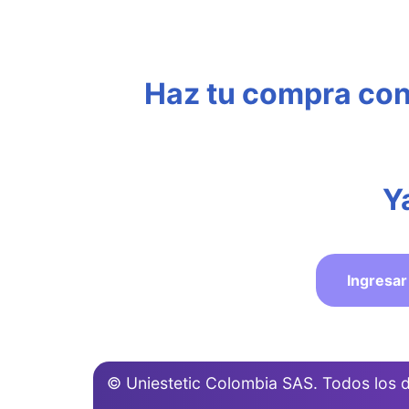
Haz tu compra con 
Y
Ingresar
© Uniestetic Colombia SAS. Todos los