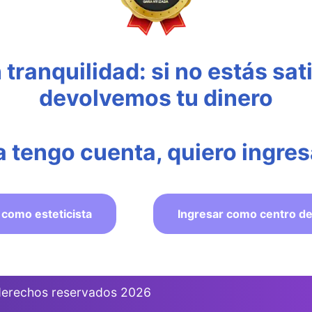
tranquilidad: si no estás sati
devolvemos tu dinero
a tengo cuenta, quiero ingres
 como esteticista
Ingresar como centro de
 derechos reservados 2026